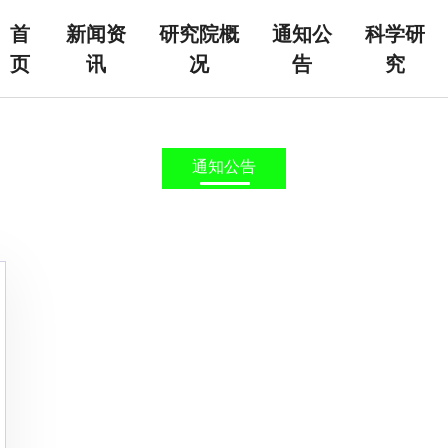
首
新闻资
研究院概
通知公
科学研
页
讯
况
告
究
通知公告