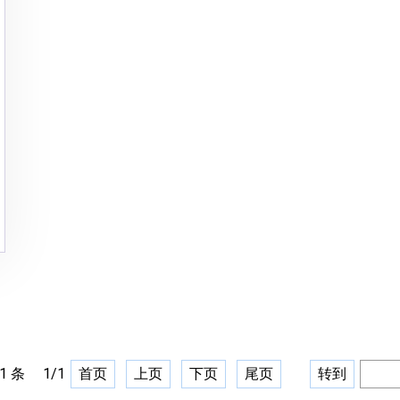
1
条
1
/
1
首页
上页
下页
尾页
转到