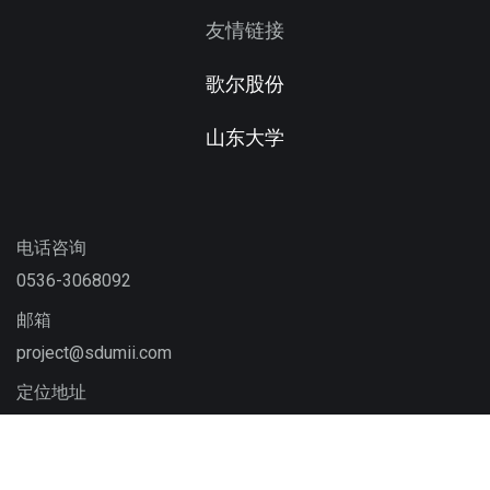
友情链接
歌尔股份
山东大学
电话咨询
0536-3068092
邮箱
project@sdumii.com
定位地址
山东省潍坊市高新区桃园街8999号北斗地理信息产业园4号
楼3楼